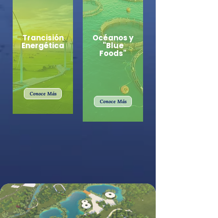
Trancisión
Océanos y
Energética
"Blue
Foods"
Conoce Más
Conoce Más